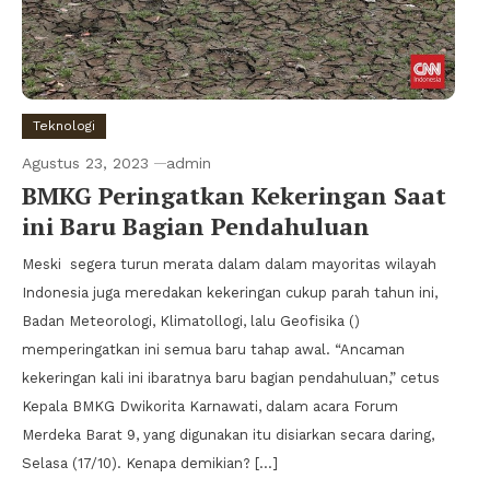
Teknologi
Agustus 23, 2023
admin
BMKG Peringatkan Kekeringan Saat
ini Baru Bagian Pendahuluan
Meski segera turun merata dalam dalam mayoritas wilayah
Indonesia juga meredakan kekeringan cukup parah tahun ini,
Badan Meteorologi, Klimatollogi, lalu Geofisika ()
memperingatkan ini semua baru tahap awal. “Ancaman
kekeringan kali ini ibaratnya baru bagian pendahuluan,” cetus
Kepala BMKG Dwikorita Karnawati, dalam acara Forum
Merdeka Barat 9, yang digunakan itu disiarkan secara daring,
Selasa (17/10). Kenapa demikian? […]