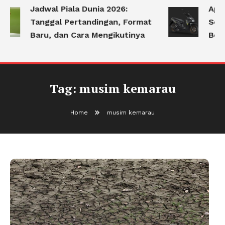
Jadwal Piala Dunia 2026:
Apa 
Tanggal Pertandingan, Format
Serin
Baru, dan Cara Mengikutinya
Berk
Tag:
musim kemarau
Home
musim kemarau