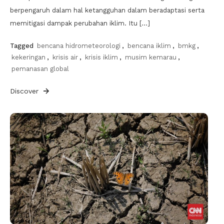
berpengaruh dalam hal ketangguhan dalam beradaptasi serta
memitigasi dampak perubahan iklim. Itu […]
Tagged
bencana hidrometeorologi
,
bencana iklim
,
bmkg
,
kekeringan
,
krisis air
,
krisis iklim
,
musim kemarau
,
pemanasan global
Discover