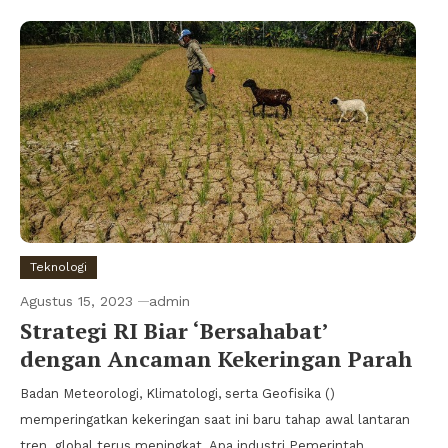
Teknologi
Agustus 15, 2023
admin
Strategi RI Biar ‘Bersahabat’
dengan Ancaman Kekeringan Parah
Badan Meteorologi, Klimatologi, serta Geofisika ()
memperingatkan kekeringan saat ini baru tahap awal lantaran
tren global terus meningkat. Apa industri Pemerintah