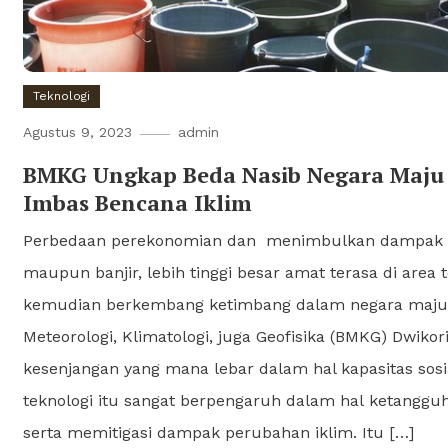
Teknologi
Agustus 9, 2023
admin
BMKG Ungkap Beda Nasib Negara Maju
Imbas Bencana Iklim
Perbedaan perekonomian dan menimbulkan dampak be
maupun banjir, lebih tinggi besar amat terasa di area
kemudian berkembang ketimbang dalam negara maju.
Meteorologi, Klimatologi, juga Geofisika (BMKG) Dwiko
kesenjangan yang mana lebar dalam hal kapasitas so
teknologi itu sangat berpengaruh dalam hal ketanggu
serta memitigasi dampak perubahan iklim. Itu […]