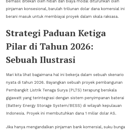
berhasil ditekan oleh hibah dan biaya modal diturunkan oleh
pinjaman konsesional, barulah triliunan dolar dana komersial ini
berani masuk untuk membiayai proyek dalam skala raksasa.
Strategi Paduan Ketiga
Pilar di Tahun 2026:
Sebuah Ilustrasi
Mari kita lihat bagaimana hal ini bekerja dalam sebuah skenario
nyata di tahun 2026. Bayangkan sebuah proyek pembangunan
Pembangkit Listrik Tenaga Surya (PLTS) terapung berskala
gigawatt yang terintegrasi dengan sistem penyimpanan baterai
(Battery Energy Storage System/BESS) di wilayah kepulauan
Indonesia. Proyek ini membutuhkan dana 1 miliar dolar AS.
Jika hanya mengandalkan pinjaman bank komersial, suku bunga