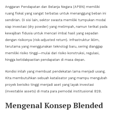
Anggaran Pendapatan dan Belanja Negara (APBN) memiliki
ruang fiskal yang sangat terbatas untuk menanggung beban ini
sendirian. Di sisi lain, sektor swasta memiliki tumpukan modal
siap investasi (dry powder) yang melimpah, namun terikat pada
kewajiban fidusia untuk mencari imbal hasil yang sepadan
dengan risikonya (risk-adjusted return). Infrastruktur iklim,
terutama yang menggunakan teknologi baru, sering dianggap
memiliki risiko tinggi—mulai dari risiko konstruksi, regulasi,
hingga ketidakpastian pendapatan di masa depan.
Kondisi inilah yang membuat pendekatan lama menjadi usang.
Kita membutuhkan sebuah katalisator yang mampu mengubah
proyek berisiko tinggi menjadi aset yang layak investasi
(investable assets) di mata para pemodal institusional B2B.
Mengenal Konsep Blended