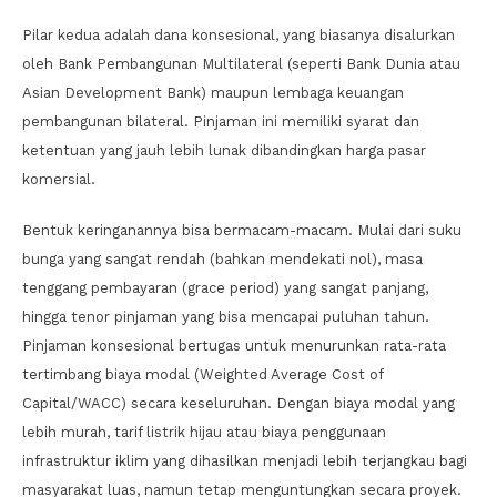
Pilar kedua adalah dana konsesional, yang biasanya disalurkan
oleh Bank Pembangunan Multilateral (seperti Bank Dunia atau
Asian Development Bank) maupun lembaga keuangan
pembangunan bilateral. Pinjaman ini memiliki syarat dan
ketentuan yang jauh lebih lunak dibandingkan harga pasar
komersial.
Bentuk keringanannya bisa bermacam-macam. Mulai dari suku
bunga yang sangat rendah (bahkan mendekati nol), masa
tenggang pembayaran (grace period) yang sangat panjang,
hingga tenor pinjaman yang bisa mencapai puluhan tahun.
Pinjaman konsesional bertugas untuk menurunkan rata-rata
tertimbang biaya modal (Weighted Average Cost of
Capital/WACC) secara keseluruhan. Dengan biaya modal yang
lebih murah, tarif listrik hijau atau biaya penggunaan
infrastruktur iklim yang dihasilkan menjadi lebih terjangkau bagi
masyarakat luas, namun tetap menguntungkan secara proyek.