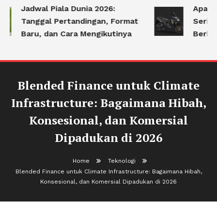
Jadwal Piala Dunia 2026:
Apa Saj
Tanggal Pertandingan, Format
Sering 
Baru, dan Cara Mengikutinya
Berken
Blended Finance untuk Climate
Infrastructure: Bagaimana Hibah,
Konsesional, dan Komersial
Dipadukan di 2026
Home
Teknologi
Blended Finance untuk Climate Infrastructure: Bagaimana Hibah,
Konsesional, dan Komersial Dipadukan di 2026