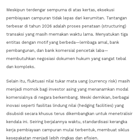
Meskipun terdengar sempurna di atas kertas, eksekusi
pembiayaan campuran tidak lepas dari kerumitan. Tantangan
terbesar di tahun 2026 adalah proses penataan (structuring)
transaksi yang masih memakan waktu lama. Menyatukan tiga
entitas dengan motif yang berbeda—lembaga amal, bank
pembangunan, dan bank komersial pencetak laba—
membutuhkan negosiasi dokumen hukum yang sangat tebal
dan kompleks.
Selain itu, fluktuasi nilai tukar mata uang (currency risk) masih
menjadi momok bagi investor asing yang menanamkan modal
komersialnya di negara berkembang. Meski demikian, berbagai
inovasi seperti fasilitas lindung nilai (hedging facilities) yang
disubsidi secara khusus terus dikembangkan untuk menetralisir
kendala ini. Seiring berjalannya waktu, standardisasi kerangka
kerja pembiayaan campuran mulai terbentuk, membuat siklus
kesepakatan menjadi lebih ringkas dan efisien.