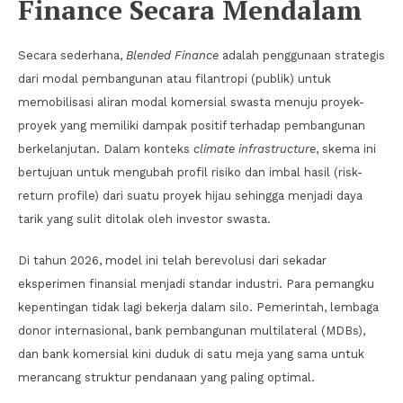
Finance Secara Mendalam
Secara sederhana,
Blended Finance
adalah penggunaan strategis
dari modal pembangunan atau filantropi (publik) untuk
memobilisasi aliran modal komersial swasta menuju proyek-
proyek yang memiliki dampak positif terhadap pembangunan
berkelanjutan. Dalam konteks
climate infrastructure
, skema ini
bertujuan untuk mengubah profil risiko dan imbal hasil (risk-
return profile) dari suatu proyek hijau sehingga menjadi daya
tarik yang sulit ditolak oleh investor swasta.
Di tahun 2026, model ini telah berevolusi dari sekadar
eksperimen finansial menjadi standar industri. Para pemangku
kepentingan tidak lagi bekerja dalam silo. Pemerintah, lembaga
donor internasional, bank pembangunan multilateral (MDBs),
dan bank komersial kini duduk di satu meja yang sama untuk
merancang struktur pendanaan yang paling optimal.