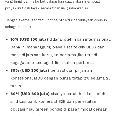
yang tinggi dan risiko ketidakpastian cuaca akan membuat
proyek ini tidak layak secara finansial (unbankable).
Dengan skema
Blended Finance
, struktur pembiayaan disusun
sebagai berikut:
10% (USD 100 juta)
didanai oleh hibah internasional.
Dana ini menanggung biaya riset teknis BESS dan
menjadi jaminan kerugian pertama jika terjadi
kegagalan teknologi di lima tahun pertama.
30% (USD 300 juta)
berasal dari pinjaman
konsesional MDB dengan bunga tetap 2% selama 25
tahun.
60% (USD 600 juta)
sisanya barulah didanai oleh
sindikasi bank komersial B2B dan penerbitan
obligasi hijau (green bonds) di pasar modal dengan