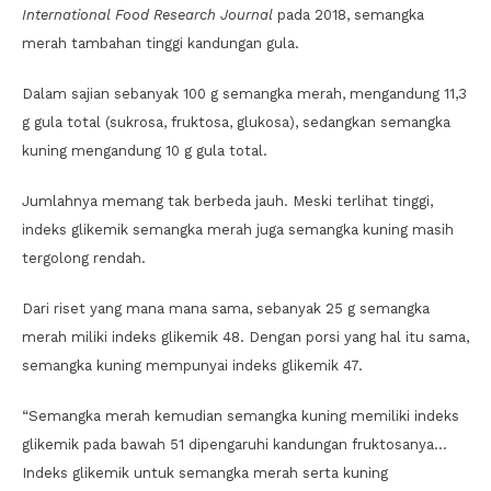
International Food Research Journal
pada 2018, semangka
merah tambahan tinggi kandungan gula.
Dalam sajian sebanyak 100 g semangka merah, mengandung 11,3
g gula total (sukrosa, fruktosa, glukosa), sedangkan semangka
kuning mengandung 10 g gula total.
Jumlahnya memang tak berbeda jauh. Meski terlihat tinggi,
indeks glikemik semangka merah juga semangka kuning masih
tergolong rendah.
Dari riset yang mana mana sama, sebanyak 25 g semangka
merah miliki indeks glikemik 48. Dengan porsi yang hal itu sama,
semangka kuning mempunyai indeks glikemik 47.
“Semangka merah kemudian semangka kuning memiliki indeks
glikemik pada bawah 51 dipengaruhi kandungan fruktosanya…
Indeks glikemik untuk semangka merah serta kuning