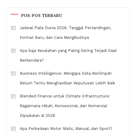
POS-POS TERBARU
Jadwal Piala Dunia 2026: Tanggal Pertandingan,
Format Baru, dan Cara Mengikutinya
Apa Saja Kesalahan yang Paling Sering Terjadi Saat
Berkendara?
Business Intelligence: Mengapa Data Berlimpah
Belum Tentu Menghasilkan Keputusan Lebih Baik
Blended Finance untuk Climate Infrastructure:
Bagaimana Hibah, Konsesional, dan Komersial
Dipadukan di 2026
Apa Perbedaan Motor Matic, Manual, dan Sport?