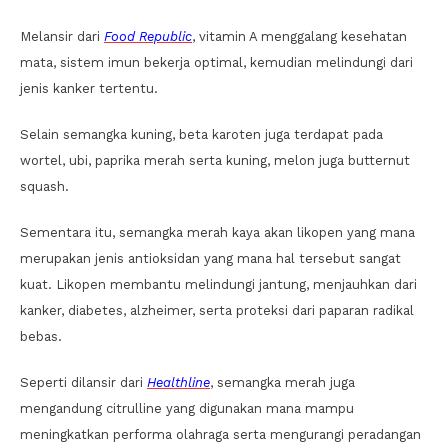
Melansir dari
Food Republic
, vitamin A menggalang kesehatan
mata, sistem imun bekerja optimal, kemudian melindungi dari
jenis kanker tertentu.
Selain semangka kuning, beta karoten juga terdapat pada
wortel, ubi, paprika merah serta kuning, melon juga butternut
squash.
Sementara itu, semangka merah kaya akan likopen yang mana
merupakan jenis antioksidan yang mana hal tersebut sangat
kuat. Likopen membantu melindungi jantung, menjauhkan dari
kanker, diabetes, alzheimer, serta proteksi dari paparan radikal
bebas.
Seperti dilansir dari
Healthline
, semangka merah juga
mengandung citrulline yang digunakan mana mampu
meningkatkan performa olahraga serta mengurangi peradangan