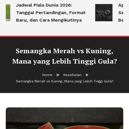
Jadwal Piala Dunia 2026:
Apa S
Tanggal Pertandingan, Format
Serin
Baru, dan Cara Mengikutinya
Berke
Semangka Merah vs Kuning,
Mana yang Lebih Tinggi Gula?
Home
Kesehatan
Semangka Merah vs Kuning, Mana yang Lebih Tinggi Gula?