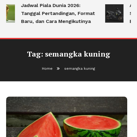
Jadwal Piala Dunia 2026:
Apa
Tanggal Pertandingan, Format
Ser
Baru, dan Cara Mengikutinya
Be
Tag:
semangka kuning
Home
semangka kuning