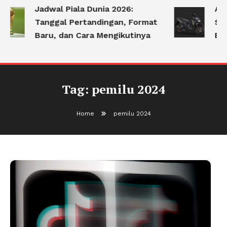
Jadwal Piala Dunia 2026:
Apa
Tanggal Pertandingan, Format
Ser
Baru, dan Cara Mengikutinya
Be
Tag:
pemilu 2024
Home
pemilu 2024