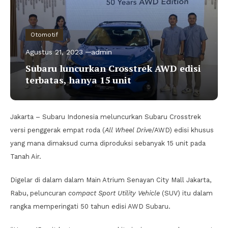
Otomotif
Agustus 21, 2023
admin
Subaru luncurkan Crosstrek AWD edisi
terbatas, hanya 15 unit
Jakarta – Subaru Indonesia meluncurkan Subaru Crosstrek
versi penggerak empat roda (
All Wheel Drive
/AWD) edisi khusus
yang mana dimaksud cuma diproduksi sebanyak 15 unit pada
Tanah Air.
Digelar di dalam dalam Main Atrium Senayan City Mall Jakarta,
Rabu, peluncuran
compact Sport Utility Vehicle
(SUV) itu dalam
rangka memperingati 50 tahun edisi AWD Subaru.