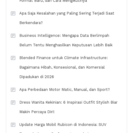
Format Baru, dan Cara Mengikutinya
Apa Saja Kesalahan yang Paling Sering Terjadi Saat
Berkendara?
Business Intelligence: Mengapa Data Berlimpah
Belum Tentu Menghasilkan Keputusan Lebih Baik
Blended Finance untuk Climate Infrastructure:
Bagaimana Hibah, Konsesional, dan Komersial
Dipadukan di 2026
Apa Perbedaan Motor Matic, Manual, dan Sport?
Dress Wanita Kekinian: 6 Inspirasi Outfit Stylish Biar
Makin Percaya Diri!
Update Harga Mobil Rubicon di Indonesia: SUV