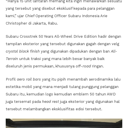
“Hanya 15 unit lantaran memang kita ingin menawarkan sesuatu
yang tersebut yang disebut eksklusif kepada para pelanggan
kami,” ujar Chief Operating Officer Subaru Indonesia Arie
Christopher di Jakarta, Rabu.
Subaru Crosstrek 50 Years All-Wheel Drive Edition hadir dengan
tampilan eksterior yang tersebut digunakan gagah dengan velg
crystal black finish
yang digunakan dipadukan dengan ban
All-
Terrain
untuk traksi yang mana lebih besar banyak baik
diseluruh jenis permukaan, khususnya
off-road
ringan.
Profil
aero rail bars
yang itu pipih menambah aerodinamika lalu
estetika mobil yang mana menjadi tulang punggung pelanggan
Subaru itu, kemudian logo kemudian emblem 50 tahun AWD
juga tersemat pada
head rest
juga eksterior yang digunakan hal
tersebut melambangkan eksklusifitas edisi tersebut.