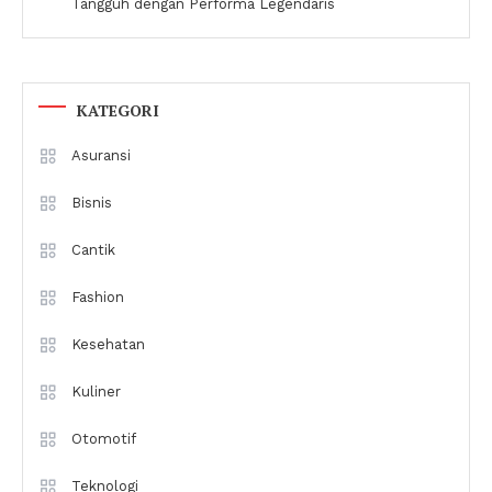
Tangguh dengan Performa Legendaris
KATEGORI
Asuransi
Bisnis
Cantik
Fashion
Kesehatan
Kuliner
Otomotif
Teknologi