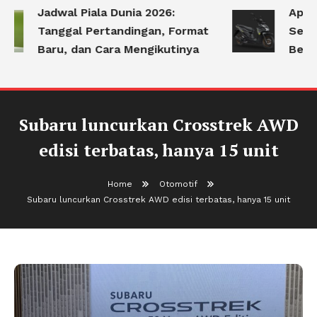
Jadwal Piala Dunia 2026:
Apa S
Tanggal Pertandingan, Format
Serin
Baru, dan Cara Mengikutinya
Berke
Subaru luncurkan Crosstrek AWD
edisi terbatas, hanya 15 unit
Home
Otomotif
Subaru luncurkan Crosstrek AWD edisi terbatas, hanya 15 unit