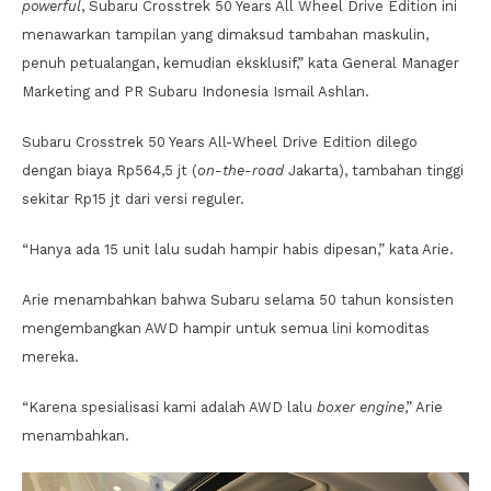
powerful
, Subaru Crosstrek 50 Years All Wheel Drive Edition ini
menawarkan tampilan yang dimaksud tambahan maskulin,
penuh petualangan, kemudian eksklusif,” kata General Manager
Marketing and PR Subaru Indonesia Ismail Ashlan.
Subaru Crosstrek 50 Years All-Wheel Drive Edition dilego
dengan biaya Rp564,5 jt (
on-the-road
Jakarta), tambahan tinggi
sekitar Rp15 jt dari versi reguler.
“Hanya ada 15 unit lalu sudah hampir habis dipesan,” kata Arie.
Arie menambahkan bahwa Subaru selama 50 tahun konsisten
mengembangkan AWD hampir untuk semua lini komoditas
mereka.
“Karena spesialisasi kami adalah AWD lalu
boxer engine
,” Arie
menambahkan.