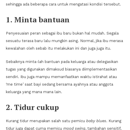
sehingga ada beberapa cara untuk mengatasi kondisi tersebut.
1. Minta bantuan
Penyesuaian peran sebagai ibu baru bukan hal mudah. Segala
sesuatu terasa baru lalu mungkin asing. Normal, jika ibu merasa
kewalahan oleh sebab itu melakukan ini dan juga juga itu.
Sebaiknya minta-lah bantuan pada keluarga atau delegasikan
tugas yang digunakan dimaksud biasanya diimplementasikan
sendiri. Ibu juga mampu memanfaatkan waktu istirahat atau
‘me time’ saat bayi sedang bersama ayahnya atau anggota
keluarga yang mana mana lain.
2. Tidur cukup
Kurang tidur merupakan salah satu pemicu
baby blues
. Kurang
tidur juga dapat cuma memicu
mood swing
, tambahan sensitif,