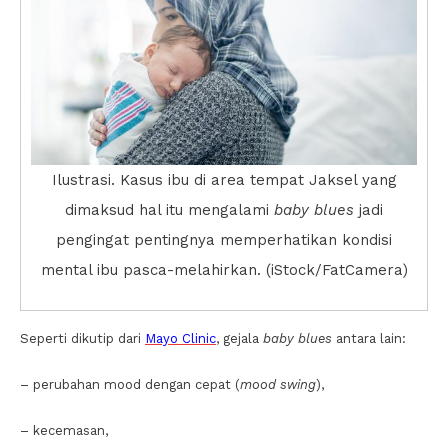
Ilustrasi. Kasus ibu di area tempat Jaksel yang
dimaksud hal itu mengalami
baby blues
jadi
pengingat pentingnya memperhatikan kondisi
mental ibu pasca-melahirkan. (iStock/FatCamera)
Seperti dikutip dari
Mayo Clinic
, gejala
baby blues
antara lain:
– perubahan mood dengan cepat (
mood swing
),
– kecemasan,