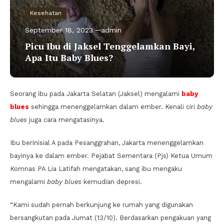
Kesehatan
September 18, 2023
admin
Picu Ibu di Jaksel Tenggelamkan Bayi,
Apa Itu Baby Blues?
Seorang ibu pada Jakarta Selatan (Jaksel) mengalami
baby
blues
sehingga menenggelamkan dalam ember. Kenali ciri
baby
blues
juga cara mengatasinya.
Ibu berinisial A pada Pesanggrahan, Jakarta menenggelamkan
bayinya ke dalam ember. Pejabat Sementara (Pjs) Ketua Umum
Komnas PA Lia Latifah mengatakan, sang ibu mengaku
mengalami
baby blues
kemudian depresi.
“Kami sudah pernah berkunjung ke rumah yang digunakan
bersangkutan pada Jumat (13/10). Berdasarkan pengakuan yang