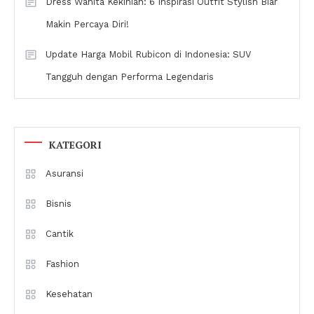
Dress Wanita Kekinian: 6 Inspirasi Outfit Stylish Biar
Makin Percaya Diri!
Update Harga Mobil Rubicon di Indonesia: SUV
Tangguh dengan Performa Legendaris
KATEGORI
Asuransi
Bisnis
Cantik
Fashion
Kesehatan