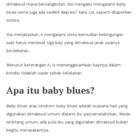
dimaksud mana bersangkutan, dia mengaku mengalami
baby
blues
serta juga ada sedikit depresi,” kata Lia, seperti dilaporkan
Antara
.
Dia menjelaskan, A mengalami stres kemudian kebingungan
saat harus merawat tiga bayi yang dimaksud jarak usianya
berdekatan.
Menurut keterangan A, ia menenggelamkan bayinya dalam
kondisi tidaklah sadar sebab kelelahan.
Apa itu baby blues?
Baby blues
atau sindrom
baby blues
adalah suasana hati yang
digunakan dimaksud umum dialami ibu pascamelahirkan. Meski
terbilang umum, ada pula ibu yang digunakan dimaksud bukan
begitu merasakannya.