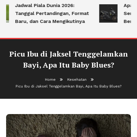
Jadwal Piala Dunia 2026:
Apa Sa
Tanggal Pertandingan, Format
Sering
Baru, dan Cara Mengikutinya
Berke
Picu Ibu di Jaksel Tenggelamkan
Bayi, Apa Itu Baby Blues?
Home
Kesehatan
Picu Ibu di Jaksel Tenggelamkan Bayi, Apa Itu Baby Blues?