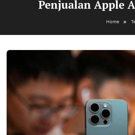
Penjualan Apple A
Home
T