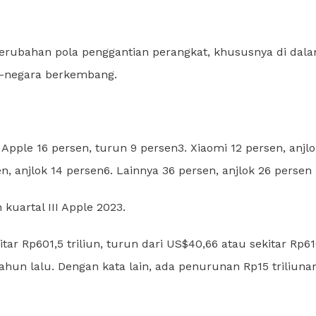
 perubahan pola penggantian perangkat, khususnya di dal
a-negara berkembang.
Apple 16 persen, turun 9 persen3. Xiaomi 12 persen, anjlo
en, anjlok 14 persen6. Lainnya 36 persen, anjlok 26 persen
kuartal III Apple 2023.
ar Rp601,5 triliun, turun dari US$40,66 atau sekitar Rp61
hun lalu. Dengan kata lain, ada penurunan Rp15 triliunan