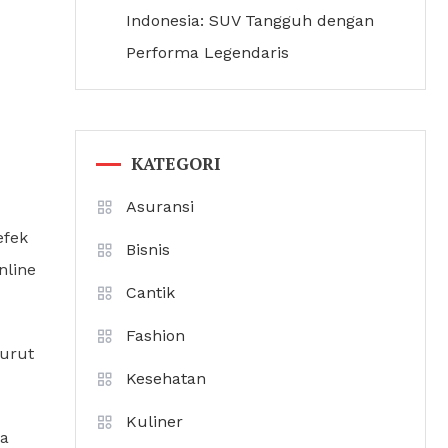
Indonesia: SUV Tangguh dengan
Performa Legendaris
KATEGORI
Asuransi
efek
Bisnis
nline
Cantik
Fashion
nurut
Kesehatan
Kuliner
ma