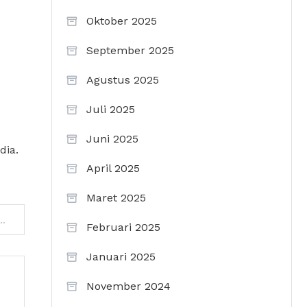
Oktober 2025
September 2025
Agustus 2025
Juli 2025
Juni 2025
dia.
April 2025
Maret 2025
h Pemegang Rekor ‘Jarang Mandi’ Imbas El Nino
Februari 2025
Januari 2025
November 2024