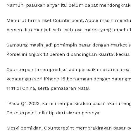
Namun, pasukan anyar itu belum dapat mendongkrak 
Menurut firma riset Counterpoint, Apple masih mendu
persen dan menjadi satu-satunya merek yang tersebut 
Samsung masih jadi pemimpin pasar dengan market sha
Korsel ini anjlok 13 persen dibandingkan kuartal kedua
Counterpoint memprediksi ada perbaikan di area area K
kedatangan seri iPhone 15 bersamaan dengan datangny
11.11 di China, serta pemasaran Natal.
“Pada Q4 2023, kami memperkirakan pasar akan mengh
Counterpoint, dikutip dari siaran persnya.
Meski demikian, Counterpoint memprakirakan pasar p