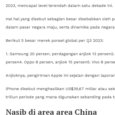
2023, mencapai level terendah dalam satu dekade ini.
Hal hal yang disebut sebagian besar disebabkan oleh
dalam pasar negara maju, serta dinamika pada negar
Berikut 5 besar merek ponsel global per Q3 2023:
1. Samsung 20 persen, perdagangan anjlok 13 persen2. 
persen4. Oppo 8 persen, anjlok 15 persen5. Vivo 8 pers
Anjloknya, pengiriman Apple ini sejalan dengan laporan 
iPhone disebut menghasilkan US$39,67 miliar atau sekit
triliun periode yang mana digunakan sebanding pada ta
Nasib di area area China