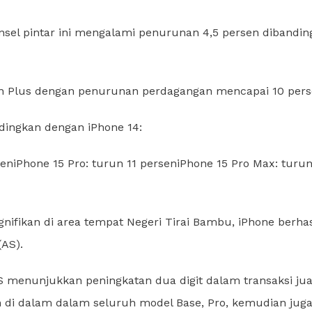
onsel pintar ini mengalami penurunan 4,5 persen dibandi
ian Plus dengan penurunan perdagangan mencapai 10 pers
dingkan dengan iPhone 14:
seniPhone 15 Pro: turun 11 perseniPhone 15 Pro Max: turun
fikan di area tempat Negeri Tirai Bambu, iPhone berhas
AS).
 menunjukkan peningkatan dua digit dalam transaksi jua
n di dalam dalam seluruh model Base, Pro, kemudian jug