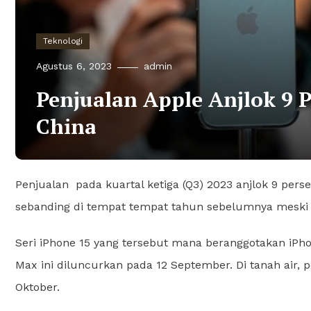
Teknologi
Agustus 6, 2023
admin
Penjualan Apple Anjlok 9 P
China
Penjualan
pada kuartal ketiga (Q3) 2023 anjlok 9 per
sebanding di tempat tempat tahun sebelumnya meski 
Seri iPhone 15 yang tersebut mana beranggotakan iPhon
Max ini diluncurkan pada 12 September. Di tanah air,
Oktober.