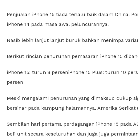
Penjualan iPhone 15 tiada terlalu baik dalam China. P
iPhone 14 pada masa awal peluncurannya.
Nasib lebih lanjut lanjut buruk bahkan menimpa var
Berikut rincian penurunan pemasaran iPhone 15 diban
iPhone 15: turun 8 perseniPhone 15 Plus: turun 10 per
persen
Meski mengalami penurunan yang dimaksud cukup signi
bersinar pada kampung halamannya, Amerika Serikat (
Sembilan hari pertama perdagangan iPhone 15 pada AS
beli unit secara keseluruhan dan juga juga permintaa