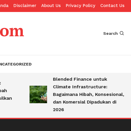
anda
Disclaimer
About Us
Privacy Policy
Contact Us
com
Search
NCATEGORIZED
Blended Finance untuk
Climate Infrastructure:
Bagaimana Hibah, Konsesional,
n
dan Komersial Dipadukan di
2026