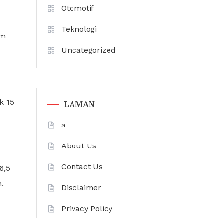
Otomotif
Teknologi
am
Uncategorized
k 15
LAMAN
a
About Us
Contact Us
6,5
.
Disclaimer
Privacy Policy