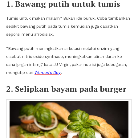
1. Bawang putih untuk tumis
Tumis untuk makan malam? Bukan ide buruk. Coba tambahkan
sedikit bawang putih pada tumis kemudian juga dapatkan
seporsi menu afrodisiak.
“Bawang putih meningkatkan sirkulasi melalui enzim yang
disebut nitric oxide synthase, meningkatkan aliran darah ke
sana [organ intim],” kata JJ Virgin, pakar nutrisi juga kebugaran,
mengutip dari
Woman’s Day
.
2. Selipkan bayam pada burger