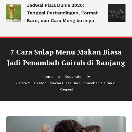
Jadwal Piala Dunia 2026:
A
Tanggal Pertandingan, Format
S
Baru, dan Cara Mengikutinya
B
7 Cara Sulap Menu Makan Biasa
Jadi Penambah Gairah di Ranjang
Home
Kesehatan
7 Cara Sulap Menu Makan Biasa Jadi Penambah Gairah di
Ranjang