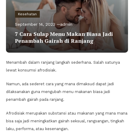
Kesehatan
September 14, 2023
admin
7 Cara Sulap Menu Makan Biasa Jadi
Penambah Gairah di Ranjang
Menambah dalam ranjang langkah sederhana. Salah satunya
lewat konsumsi afrodisiak.
Namun, ada sederet cara yang mana dimaksud dapat jadi
dilaksanakan guna mengubah menu makanan biasa jadi
penambah gairah pada ranjang.
Afrodisiak merupakan substansi atau makanan yang mana mana
bisa saja jadi meningkatkan gairah seksual, rangsangan, tingkah
laku, performa, atau kesenangan.