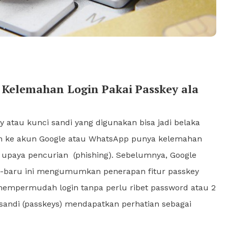
r Kelemahan Login Pakai Passkey ala
 atau kunci sandi yang digunakan bisa jadi belaka
in ke akun Google atau WhatsApp punya kelemahan
upaya pencurian (phishing). Sebelumnya, Google
-baru ini mengumumkan penerapan fitur passkey
 mempermudah login tanpa perlu ribet password atau 2
i sandi (passkeys) mendapatkan perhatian sebagai