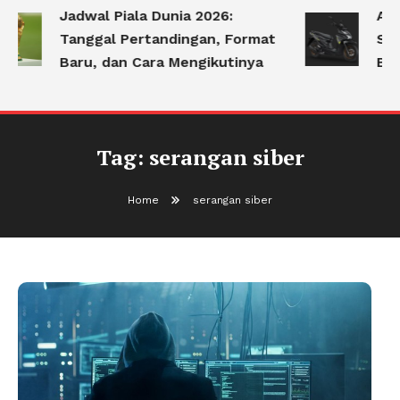
Jadwal Piala Dunia 2026:
Apa
Tanggal Pertandingan, Format
Ser
Baru, dan Cara Mengikutinya
Ber
Tag:
serangan siber
Home
serangan siber