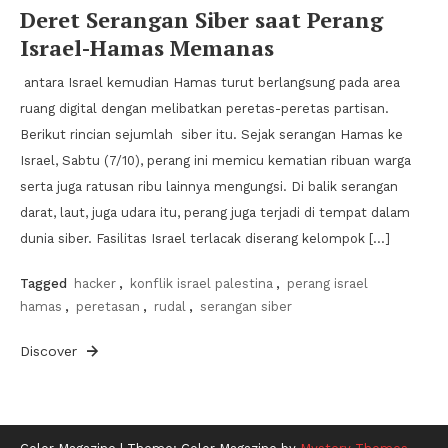
Deret Serangan Siber saat Perang
Israel-Hamas Memanas
antara Israel kemudian Hamas turut berlangsung pada area
ruang digital dengan melibatkan peretas-peretas partisan.
Berikut rincian sejumlah siber itu. Sejak serangan Hamas ke
Israel, Sabtu (7/10), perang ini memicu kematian ribuan warga
serta juga ratusan ribu lainnya mengungsi. Di balik serangan
darat, laut, juga udara itu, perang juga terjadi di tempat dalam
dunia siber. Fasilitas Israel terlacak diserang kelompok […]
Tagged
hacker
,
konflik israel palestina
,
perang israel
hamas
,
peretasan
,
rudal
,
serangan siber
Discover