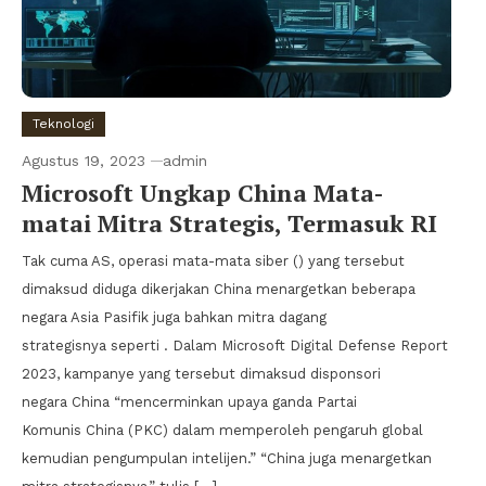
Teknologi
Agustus 19, 2023
admin
Microsoft Ungkap China Mata-
matai Mitra Strategis, Termasuk RI
Tak cuma AS, operasi mata-mata siber () yang tersebut
dimaksud diduga dikerjakan China menargetkan beberapa
negara Asia Pasifik juga bahkan mitra dagang
strategisnya seperti . Dalam Microsoft Digital Defense Report
2023, kampanye yang tersebut dimaksud disponsori
negara China “mencerminkan upaya ganda Partai
Komunis China (PKC) dalam memperoleh pengaruh global
kemudian pengumpulan intelijen.” “China juga menargetkan