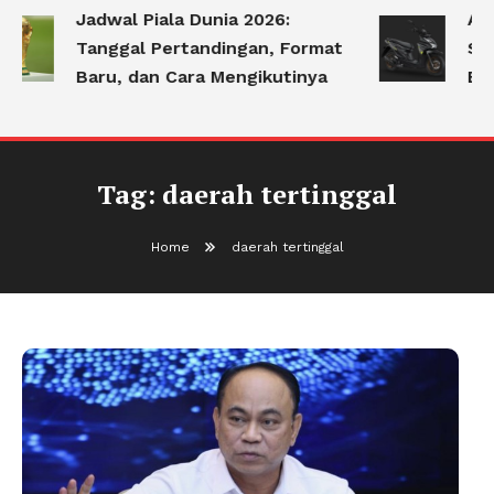
Jadwal Piala Dunia 2026:
Apa
Tanggal Pertandingan, Format
Ser
Baru, dan Cara Mengikutinya
Be
Tag:
daerah tertinggal
Home
daerah tertinggal