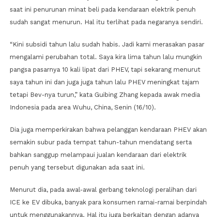
saat ini penurunan minat beli pada kendaraan elektrik penuh
sudah sangat menurun. Hal itu terlihat pada negaranya sendiri.
“Kini subsidi tahun lalu sudah habis. Jadi kami merasakan pasar
mengalami perubahan total. Saya kira lima tahun lalu mungkin
pangsa pasarnya 10 kali lipat dari PHEV, tapi sekarang menurut
saya tahun ini dan juga juga tahun lalu PHEV meningkat tajam
tetapi Bev-nya turun,” kata Guibing Zhang kepada awak media
Indonesia pada area Wuhu, China, Senin (16/10).
Dia juga memperkirakan bahwa pelanggan kendaraan PHEV akan
semakin subur pada tempat tahun-tahun mendatang serta
bahkan sanggup melampaui jualan kendaraan dari elektrik
penuh yang tersebut digunakan ada saat ini.
Menurut dia, pada awal-awal gerbang teknologi peralihan dari
ICE ke EV dibuka, banyak para konsumen ramai-ramai berpindah
untuk menggunakannya. Hal itu juga berkaitan dengan adanya