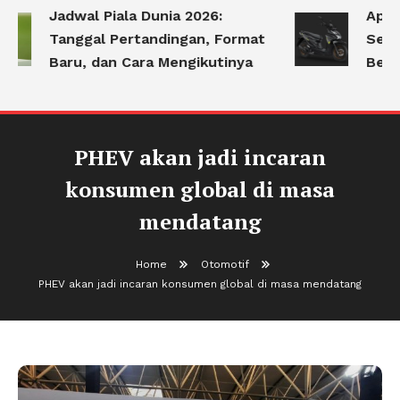
Jadwal Piala Dunia 2026:
Apa S
Tanggal Pertandingan, Format
Serin
Baru, dan Cara Mengikutinya
Berk
PHEV akan jadi incaran
konsumen global di masa
mendatang
Home
Otomotif
PHEV akan jadi incaran konsumen global di masa mendatang