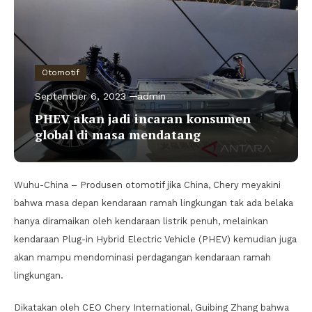
Otomotif
September 6, 2023
admin
PHEV akan jadi incaran konsumen
global di masa mendatang
Wuhu-China – Produsen otomotif jika China, Chery meyakini
bahwa masa depan kendaraan ramah lingkungan tak ada belaka
hanya diramaikan oleh kendaraan listrik penuh, melainkan
kendaraan Plug-in Hybrid Electric Vehicle (PHEV) kemudian juga
akan mampu mendominasi perdagangan kendaraan ramah
lingkungan.
Dikatakan oleh CEO Chery International, Guibing Zhang bahwa