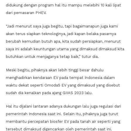
didukung dengan program hal itu mampu melebihi 10 kali lipat
dari pemasaran PHEV.
“Jadi menurut saya juga begitu, tapi bagaimanapun juga kami
akan terus siapkan teknologinya, jadi kapan belaka pasarnya
berubah kemudian butuh apa, kita sudah persiapkan, menurut
saya ini adalah keuntungan utama yang dimaksud dimaksud kita
butuhkan untuk menjaganya tetap baik,” tutur dia.
Meski begitu, pihaknya akan lebih tinggi besar dahulu
menghadirkan kendaraan EV pada tempat Indonesia dalam
waktu dekat seperti Omoda5 EV yang dimaksud yang disebut
sudah dia kenalkan pada ajang GIIAS 2023 lalu.
Hal itu dijalani lantaran adanya dukungan lalu juga regulasi dari
pemerintah Indonesia saat ini. Selain itu, pihaknya juga turut
membantu percepatan biosfer EV pada tanah air seperti yang
tersebut dimaksud digencarkan oleh pemerintah saat ini.