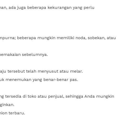
han, ada juga beberapa kekurangan yang perlu
mpurna; beberapa mungkin memiliki noda, sobekan, atau
pemakaian sebelumnya.
baju tersebut telah menyusut atau melar.
uk menemukan yang benar-benar pas.
ang tersedia di toko atau penjual, sehingga Anda mungkin
ginkan.
hion terbaru.