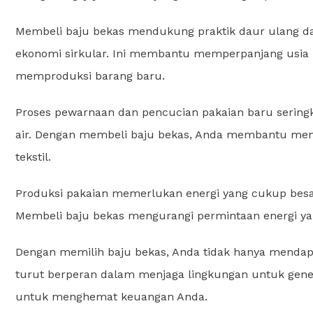
Membeli baju bekas mendukung praktik daur ulang da
ekonomi sirkular. Ini membantu memperpanjang usia
memproduksi barang baru.
Proses pewarnaan dan pencucian pakaian baru sering
air. Dengan membeli baju bekas, Anda membantu mengu
tekstil.
Produksi pakaian memerlukan energi yang cukup besar
Membeli baju bekas mengurangi permintaan energi y
Dengan memilih baju bekas, Anda tidak hanya mendapat
turut berperan dalam menjaga lingkungan untuk gener
untuk menghemat keuangan Anda.