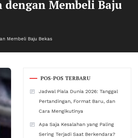
 dengan Membeli Baju
an Membeli Baju Bekas
POS-POS TERBARU
Jadwal Piala Dunia 2026: Tanggal
Pertandingan, Format Baru, dan
Cara Mengikutinya
Apa Saja Kesalahan yang Paling
Sering Terjadi Saat Berkendara?