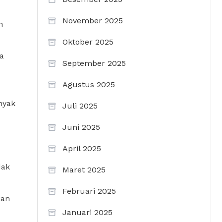
November 2025
n
Oktober 2025
a
September 2025
Agustus 2025
nyak
Juli 2025
Juni 2025
April 2025
dak
Maret 2025
Februari 2025
ian
Januari 2025