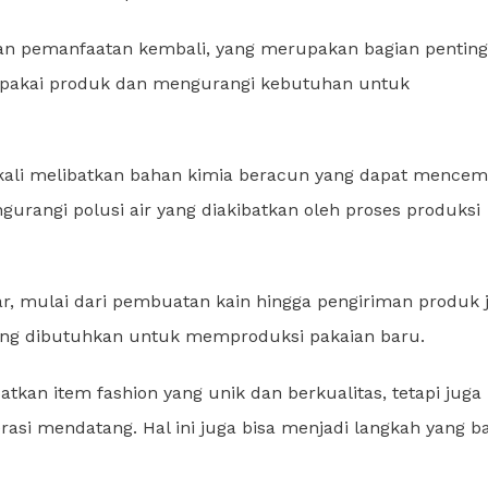
n pemanfaatan kembali, yang merupakan bagian penting
 pakai produk dan mengurangi kebutuhan untuk
kali melibatkan bahan kimia beracun yang dapat mencem
rangi polusi air yang diakibatkan oleh proses produksi
, mulai dari pembuatan kain hingga pengiriman produk j
ang dibutuhkan untuk memproduksi pakaian baru.
kan item fashion yang unik dan berkualitas, tetapi juga
asi mendatang. Hal ini juga bisa menjadi langkah yang b