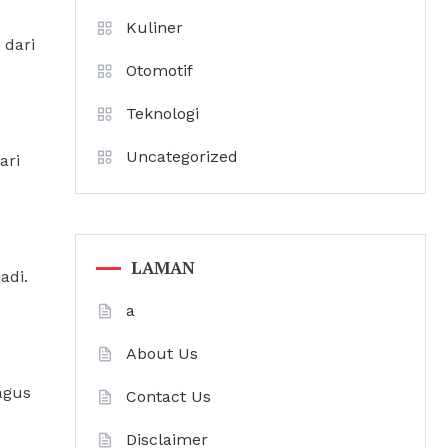
Kuliner
 dari
Otomotif
Teknologi
Uncategorized
ari
LAMAN
adi.
a
About Us
agus
Contact Us
Disclaimer