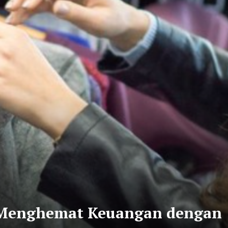
 Menghemat Keuangan dengan