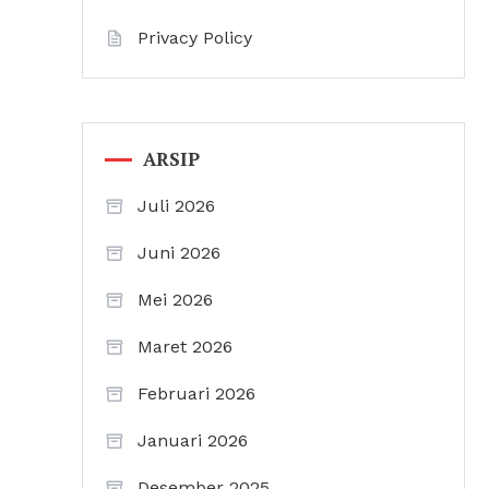
Privacy Policy
ARSIP
Juli 2026
Juni 2026
Mei 2026
Maret 2026
Februari 2026
Januari 2026
Desember 2025