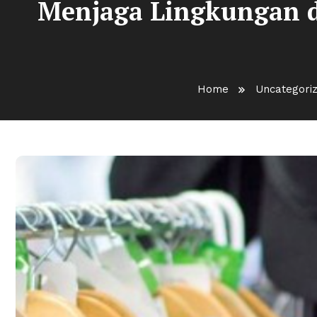
Menjaga Lingkungan 
Home
Uncategori