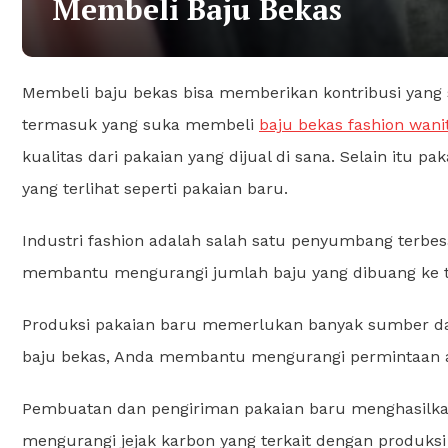
Membeli Baju Bekas
Membeli baju bekas bisa memberikan kontribusi yang s
termasuk yang suka membeli
baju bekas fashion wani
kualitas dari pakaian yang dijual di sana. Selain itu p
yang terlihat seperti pakaian baru.
Industri fashion adalah salah satu penyumbang terbes
membantu mengurangi jumlah baju yang dibuang ke
Produksi pakaian baru memerlukan banyak sumber day
baju bekas, Anda membantu mengurangi permintaan 
Pembuatan dan pengiriman pakaian baru menghasilkan
mengurangi jejak karbon yang terkait dengan produksi 