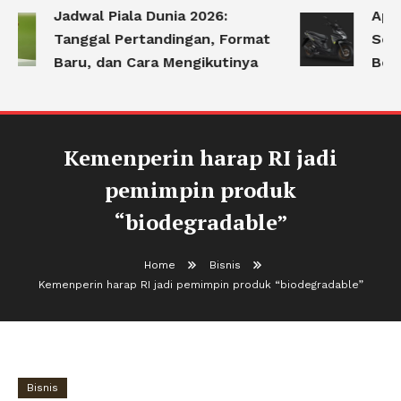
Jadwal Piala Dunia 2026:
Apa 
Tanggal Pertandingan, Format
Seri
Baru, dan Cara Mengikutinya
Berk
Kemenperin harap RI jadi
pemimpin produk
“biodegradable”
Home
Bisnis
Kemenperin harap RI jadi pemimpin produk “biodegradable”
Bisnis