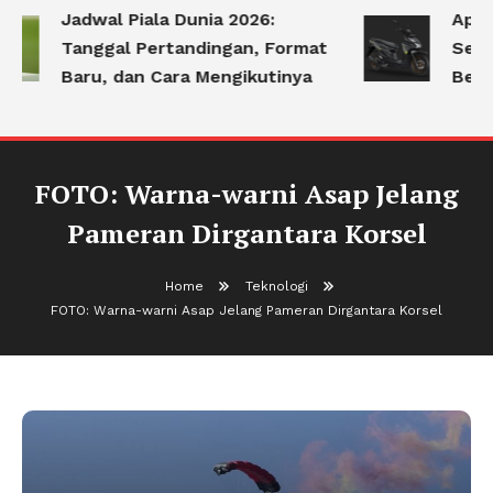
Jadwal Piala Dunia 2026:
Apa S
Tanggal Pertandingan, Format
Serin
Baru, dan Cara Mengikutinya
Berke
FOTO: Warna-warni Asap Jelang
Pameran Dirgantara Korsel
Home
Teknologi
FOTO: Warna-warni Asap Jelang Pameran Dirgantara Korsel