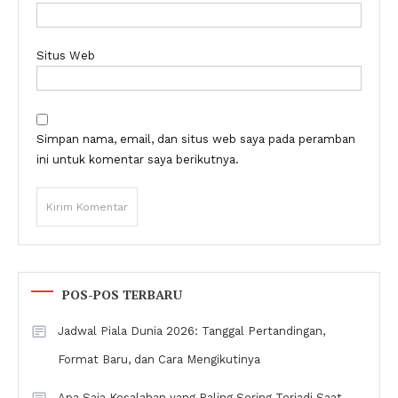
Situs Web
Simpan nama, email, dan situs web saya pada peramban
ini untuk komentar saya berikutnya.
POS-POS TERBARU
Jadwal Piala Dunia 2026: Tanggal Pertandingan,
Format Baru, dan Cara Mengikutinya
Apa Saja Kesalahan yang Paling Sering Terjadi Saat