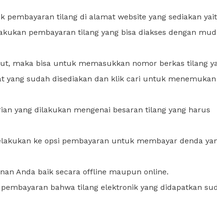
 pembayaran tilang di alamat website yang sediakan yait
lakukan pembayaran tilang yang bisa diakses dengan mu
but, maka bisa untuk memasukkan nomor berkas tilang y
at yang sudah disediakan dan klik cari untuk menemukan
rian yang dilakukan mengenai besaran tilang yang harus
melakukan ke opsi pembayaran untuk membayar denda ya
nan Anda baik secara offline maupun online.
 pembayaran bahwa tilang elektronik yang didapatkan su