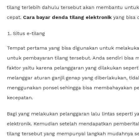
tilang terlebih dahulu tersebut akan membantu unt
cepat.
Cara bayar denda tilang elektronik
yang bisa d
Situs e-tilang
Tempat pertama yang bisa digunakan untuk melakukan 
untuk pembayaran tilang tersebut. Anda sendiri bisa 
faktor yaitu karena pelanggaran yang dilakukan sepert
melanggar aturan ganjil genap yang diberlakukan, 
menggunakan ponsel sehingga bisa membahayakan pen
kecepatan.
Bagi yang melakukan pelanggaran lalu lintas seperti
elektronik. Kemudian setelah mendapatkan pemberit
tilang tersebut yang mempunyai langkah mudahnya se