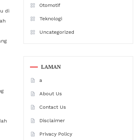
Otomotif
u di
Teknologi
dah
Uncategorized
ang
LAMAN
a
ng
About Us
Contact Us
Disclaimer
dah
Privacy Policy