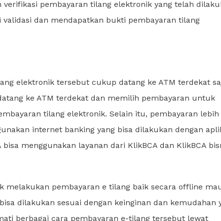
erifikasi pembayaran tilang elektronik yang telah dilaku
 di validasi dan mendapatkan bukti pembayaran tilang
ng elektronik tersebut cukup datang ke ATM terdekat sa
a datang ke ATM terdekat dan memilih pembayaran untuk
embayaran tilang elektronik. Selain itu, pembayaran lebih
nakan internet banking yang bisa dilakukan dengan apli
 bisa menggunakan layanan dari KlikBCA dan KlikBCA bis
uk melakukan pembayaran e tilang baik secara offline m
 bisa dilakukan sesuai dengan keinginan dan kemudahan 
mati berbagai cara pembayaran e-tilang tersebut lewat