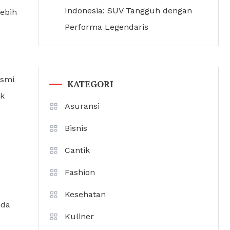
Indonesia: SUV Tangguh dengan
ebih
Performa Legendaris
esmi
KATEGORI
ak
Asuransi
Bisnis
Cantik
Fashion
Kesehatan
nda
Kuliner