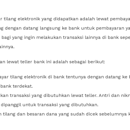
 tilang elektronik yang didapatkan adalah lewat pembay
lang dengan datang langsung ke bank untuk pembayaran y
bagi yang ingin melakukan transaksi lainnya di bank sepe
ainnya.
an lewat teller bank ini adalah sebagai berikut:
ar tilang elektronik di bank tentunya dengan datang ke
 bank terdekat.
an transaksi yang dibutuhkan lewat teller. Antri dan nik
 dipanggil untuk transaksi yang dibutuhkan.
tilang dan besaran dana yang sudah dicek sebelumnya 