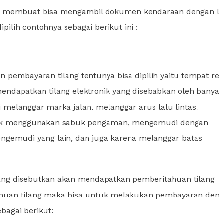
uk membuat bisa mengambil dokumen kendaraan dengan l
ipilih contohnya sebagai berikut ini :
pembayaran tilang tentunya bisa dipilih yaitu tempat r
mendapatkan tilang elektronik yang disebabkan oleh bany
i melanggar marka jalan, melanggar arus lalu lintas,
tidak menggunakan sabuk pengaman, mengemudi dengan
gemudi yang lain, dan juga karena melanggar batas
 yang disebutkan akan mendapatkan pemberitahuan tilang
ahuan tilang maka bisa untuk melakukan pembayaran de
bagai berikut: