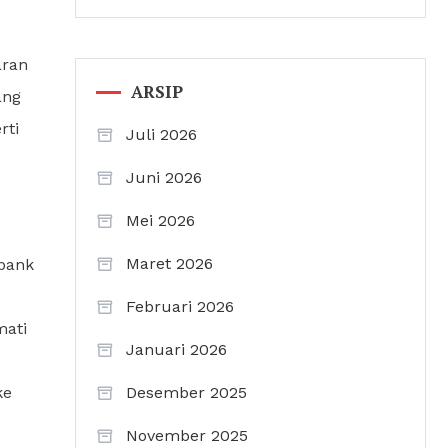
aran
ARSIP
ang
rti
Juli 2026
Juni 2026
Mei 2026
Maret 2026
 bank
Februari 2026
mati
Januari 2026
ke
Desember 2025
November 2025