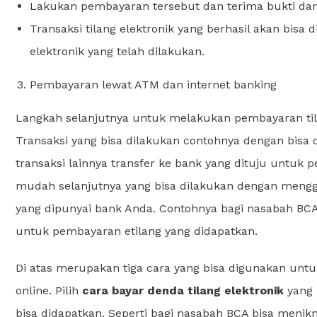
Lakukan pembayaran tersebut dan terima bukti dan v
Transaksi tilang elektronik yang berhasil akan bisa
elektronik yang telah dilakukan.
Pembayaran lewat ATM dan internet banking
Langkah selanjutnya untuk melakukan pembayaran tila
Transaksi yang bisa dilakukan contohnya dengan bis
transaksi lainnya transfer ke bank yang dituju untuk p
mudah selanjutnya yang bisa dilakukan dengan menggu
yang dipunyai bank Anda. Contohnya bagi nasabah BCA
untuk pembayaran etilang yang didapatkan.
Di atas merupakan tiga cara yang bisa digunakan unt
online. Pilih
cara bayar denda tilang elektronik
yang
bisa didapatkan. Seperti bagi nasabah BCA bisa menik