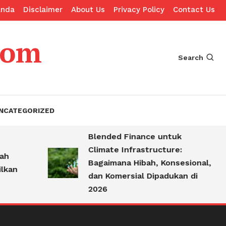
anda
Disclaimer
About Us
Privacy Policy
Contact Us
com
Search
NCATEGORIZED
Blended Finance untuk
Climate Infrastructure:
Bagaimana Hibah, Konsesional,
dan Komersial Dipadukan di
2026