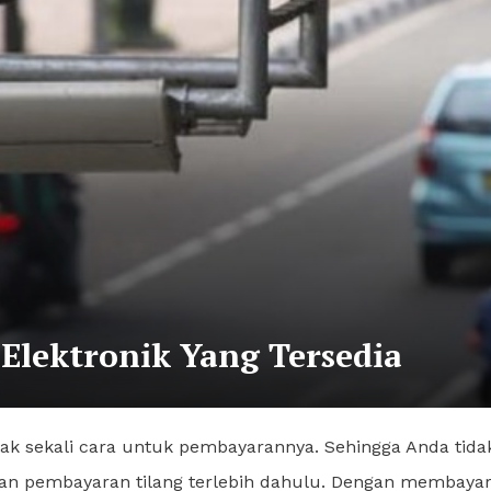
 Elektronik Yang Tersedia
 sekali cara untuk pembayarannya. Sehingga Anda tida
an pembayaran tilang terlebih dahulu. Dengan membaya