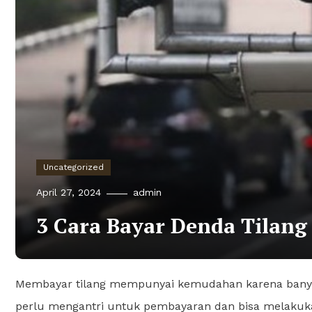
Uncategorized
April 27, 2024
admin
3 Cara Bayar Denda Tilang
Membayar tilang mempunyai kemudahan karena banyak
perlu mengantri untuk pembayaran dan bisa melakuk