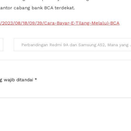
kantor cabang bank BCA terdekat.
ps/2023/08/18/09/39/Cara-Bayar-E-Tilang-Melalui-BCA
Perbandingan Redmi 9A 
g wajib ditandai
*