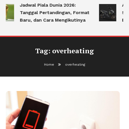
Jadwal Piala Dunia 2026:
Apa
Tanggal Pertandingan, Format
Ser
Baru, dan Cara Mengikutinya
Be
Tag:
overheating
Home
overheating