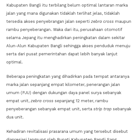
Kabupaten Bangli itu terbilang belum optimal lantaran marka
jalan yang mana digunakan tidaklah terlihat jelas, tidaklah
tersedia akses penyebrangan jalan seperti
zebra cross
maupun
rambu penyeberangan. Maka dari itu, perusahaan otomotif
selama Jepang itu menghadirkan peningkatan dalam sekitar
Alun-Alun Kabupaten Bangli sehingga akses penduduk menuju
serta dari pusat pemerintahan dapat lebih banyak lanjut
optimal.
Beberapa peningkatan yang dihadirkan pada tempat antaranya
marka jalan sepanjang empat kilometer, penerangan jalan
umum (PJU) dengan dukungan daya panel surya sebanyak
empat unit,
zebra cross
sepanjang 12 meter, rambu
penyeberangan sebanyak empat unit, serta
strip trap
sebanyak
dua unit.
Kehadiran revitalisasi prasarana umum yang tersebut disebut
diapresiasi langsung oleh Bupati Kabupaten Bangli Sang