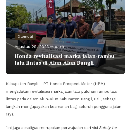
Otomotif
Agustus 29, 2023
admin
Honda revitalisasi marka jalan-rambu
lalu lintas di Alun-Alun Bangli
Kabupaten Bangli – PT Honda Prospect Motor (HPM)
mengadakan revitalisasi marka jalan lalu puluhan rambu lalu
lintas pada dalam Alun-Alun Kabupaten Bangli, Bali, sebagai
langkah mengupayakan keamanan bagi seluruh pengguna jalan
raya.
"Ini juga sekaligus merupakan perwujudan dari visi
Safety for