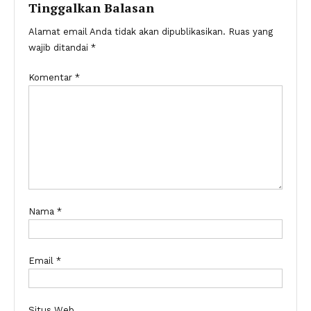
Tinggalkan Balasan
Alamat email Anda tidak akan dipublikasikan.
Ruas yang
wajib ditandai
*
Komentar
*
Nama
*
Email
*
Situs Web