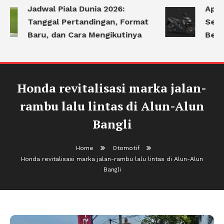
Jadwal Piala Dunia 2026:
Apa S
Tanggal Pertandingan, Format
Serin
Baru, dan Cara Mengikutinya
Berk
Honda revitalisasi marka jalan-
rambu lalu lintas di Alun-Alun
Bangli
Home
Otomotif
Honda revitalisasi marka jalan-rambu lalu lintas di Alun-Alun
Bangli