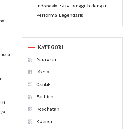
Indonesia: SUV Tangguh dengan
Performa Legendaris
ama
KATEGORI
nesia
Asuransi
Bisnis
h-
Cantik
Fashion
ati
Kesehatan
nya
Kuliner