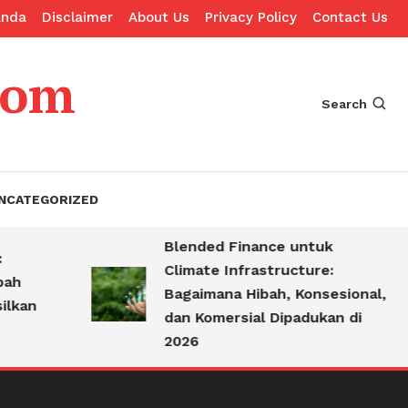
anda
Disclaimer
About Us
Privacy Policy
Contact Us
com
Search
NCATEGORIZED
Blended Finance untuk
Climate Infrastructure:
Bagaimana Hibah, Konsesional,
an
dan Komersial Dipadukan di
2026