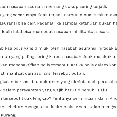
oleh nasabah asuransi memang cukup sering terjadi,
 yang seharusnya tidak terjadi, namun dibuat seakan-ak
 asuransi bisa cair. Padahal jika sampai ketahuan bukan h
g lebih fatal bisa membuat nasabah ini dituntut secara
 kali polis yang dimiliki oleh nasabah asuransi ini tidak a
amun yang paling sering karena nasabah tidak melakukan
an menonaktifkan polis tersebut. Ketika polis dalam kond
mati manfaat dari asuransi tersebut bukan.
ngkaian berkas atau dokumen yang diminta oleh perusah
uk dalam persyaratan yang wajib harus dipenuhi. Lalu
n tersebut tidak lengkap? Tentunya permintaan klaim An
hakan sebelum mengajukan klaim maka Anda sudah menge
 kurang.