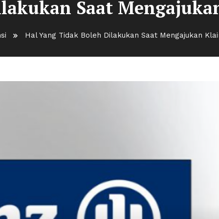
ilakukan Saat Mengajukan
si
Hal Yang Tidak Boleh Dilakukan Saat Mengajukan Klai