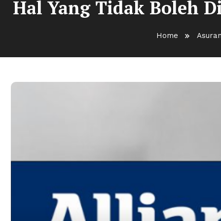
Hal Yang Tidak Boleh D
Home
Asuran