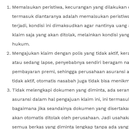
Memalsukan peristiwa, kecurangan yang dilakukan 
termasuk diantaranya adalah memalsukan peristiwa
terjadi, kondisi ini dimaksudkan agar nantinya uang
klaim saja yang akan ditolak, melainkan kondisi yan
hukum.
Mengajukan klaim dengan polis yang tidak aktif, kerab
atau sedang lapse, penyebabnya sendiri beragam n
pembayaran premi, sehingga perusahaan asuransi ak
tidak aktif, otomatis nasabah juga tidak bisa menik
Tidak melengkapi dokumen yang diminta, ada sera
asuransi dalam hal pengajuan klaim ini, ini termas
bagaimana jika seandainya dokumen yang disertaka
akan otomatis ditolak oleh perusahaan. Jadi usa
semua berkas yang diminta lengkap tanpa ada yang