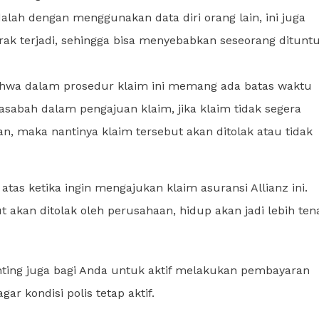
alah dengan menggunakan data diri orang lain, ini juga
ak terjadi, sehingga bisa menyebabkan seseorang dituntu
hwa dalam prosedur klaim ini memang ada batas waktu
sabah dalam pengajuan klaim, jika klaim tidak segera
n, maka nantinya klaim tersebut akan ditolak atau tidak
tas ketika ingin mengajukan klaim asuransi Allianz ini.
 akan ditolak oleh perusahaan, hidup akan jadi lebih ten
ing juga bagi Anda untuk aktif melakukan pembayaran
r kondisi polis tetap aktif.