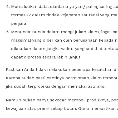
Memalsukan data, diantaranya yang paling sering ad
termasuk dalam tindak kejahatan asuransi yang mar
penjara.
Menunda-nunda dalam mengajukan klaim, ingat ba
maksimal yang diberikan oleh perusahaan kepada na
dilakukan dalam jangka waktu yang sudah ditentuka
dapat diproses secara lebih lanjut.
Pastikan Anda tidak melakukan beberapa kesalahan di a
Karena sudah pasti nantinya permintaan klaim tersebut
jika sudah terproteksi dengan memakai asuransi.
Namun bukan hanya sekedar membeli produknya, pent
kewajiban atas premi setiap bulan. Guna memastikan aga