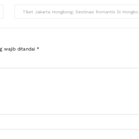
Tiket Jakarta Hongk
g wajib ditandai
*