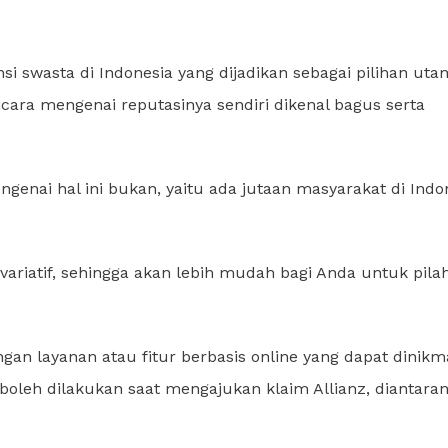
si swasta di Indonesia yang dijadikan sebagai pilihan ut
cara mengenai reputasinya sendiri dikenal bagus serta
enai hal ini bukan, yaitu ada jutaan masyarakat di Indo
variatif, sehingga akan lebih mudah bagi Anda untuk pila
gan layanan atau fitur berbasis online yang dapat dinikm
oleh dilakukan saat mengajukan klaim Allianz, diantara