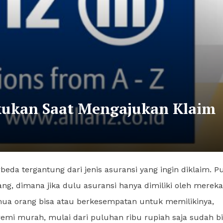
akukan Saat Mengajukan Klaim
rbeda tergantung dari jenis asuransi yang ingin diklaim. P
ng, dimana jika dulu asuransi hanya dimiliki oleh mereka
mua orang bisa atau berkesempatan untuk memilikinya,
mi murah, mulai dari puluhan ribu rupiah saja sudah b